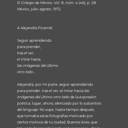
El Colegio de México, Vol. 8, núm. 4 (46), p. 28.
México, julio-agosto, 1972.
A Alejandra Pizarnik
Seguir aprendiendo
para prender,
tras el ver,
el mirar hacia
las imágenes del último
otro lado...
Alejandra, por mi parte, seguir aprendiendo
para prender, tras el ver, el mirar hacia
las
imágenes del último otro lado
de la expresión
poética, lugar, ahora, silenciado por lo sustantivo
del lenguaje. No supe, hasta tiempo después,
que tomaba estas fotografías motivado por
ciertos motivos de tu ciudad, Buenos Aires, que