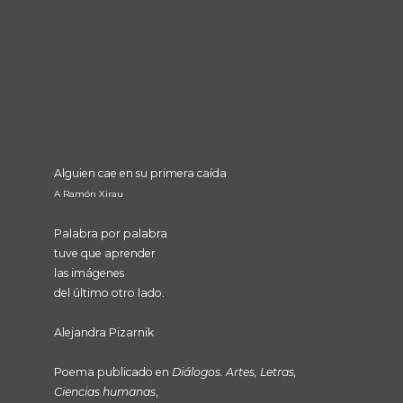
Alguien cae en su primera caída
A Ramón Xirau
Palabra por palabra
tuve que aprender
las imágenes
del último otro lado.
Alejandra Pizarnik
Poema publicado en
Diálogos. Artes, Letras,
Ciencias humanas
,