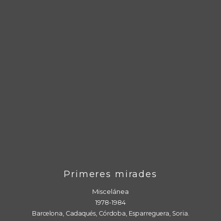
Primeres mirades
Miscelánea
1978-1984
Barcelona, Cadaqués, Córdoba, Esparreguera, Soria.